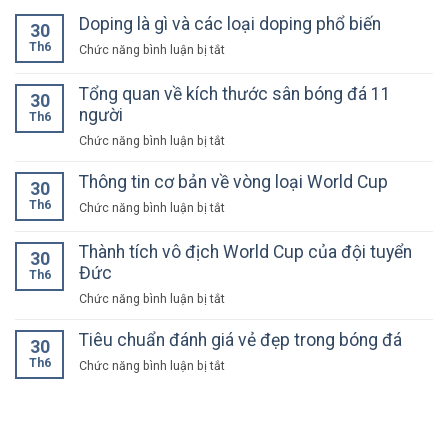
Doping là gì và các loại doping phổ biến
30
Th6
ở
Chức năng bình luận bị tắt
Doping
là
Tổng quan về kích thước sân bóng đá 11
30
gì
người
Th6
và
ở
Chức năng bình luận bị tắt
các
Tổng
loại
quan
Thông tin cơ bản về vòng loại World Cup
doping
30
về
phổ
Th6
ở
Chức năng bình luận bị tắt
kích
biến
Thông
thước
tin
Thành tích vô địch World Cup của đội tuyển
sân
30
cơ
Đức
bóng
Th6
bản
đá
ở
Chức năng bình luận bị tắt
về
11
Thành
vòng
người
tích
Tiêu chuẩn đánh giá vẻ đẹp trong bóng đá
loại
30
vô
World
Th6
ở
Chức năng bình luận bị tắt
địch
Cup
Tiêu
World
chuẩn
Cup
đánh
của
giá