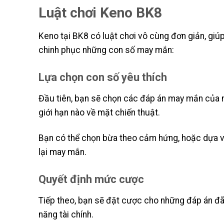
Luật chơi Keno BK8
Keno tại BK8 có luật chơi vô cùng đơn giản, giú
chinh phục những con số may mắn:
Lựa chọn con số yêu thích
Đầu tiên, bạn sẽ chọn các đáp án may mắn của mì
giới hạn nào về mặt chiến thuật.
Bạn có thể chọn bừa theo cảm hứng, hoặc dựa v
lại may mắn.
Quyết định mức cược
Tiếp theo, bạn sẽ đặt cược cho những đáp án đã
năng tài chính.