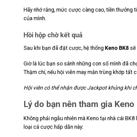
Hãy nhớ rằng, mức cược càng cao, tiền thưởng t
của mình.
Hồi hộp chờ kết quả
Sau khi bạn đã đặt cược, hệ thống
Keno BK8
sẽ 
Giờ là lúc bạn so sánh những con số mình đã chọ
Thậm chí, nếu hội viên may mắn trùng khớp tất c
Hội viên có thể nhận được Jackpot khủng khi c
Lý do bạn nên tham gia Keno
Không phải ngẫu nhiên mà Keno tại nhà cái BK8 l
loại cá cược hấp dẫn này: