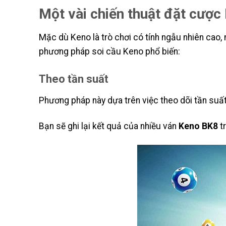
Một vài chiến thuật đặt cượ
Mặc dù Keno là trò chơi có tính ngẫu nhiên cao, 
phương pháp soi cầu Keno phổ biến:
Theo tần suất
Phương pháp này dựa trên việc theo dõi tần suất
Bạn sẽ ghi lại kết quả của nhiều ván
Keno BK8
tr