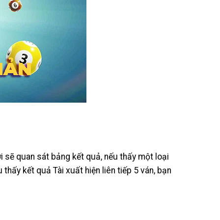
hơi sẽ quan sát bảng kết quả, nếu thấy một loại
 thấy kết quả Tài xuất hiện liên tiếp 5 ván, bạn