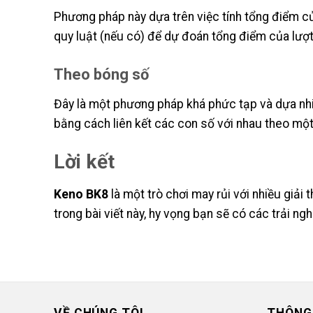
Phương pháp này dựa trên việc tính tổng điểm c
quy luật (nếu có) để dự đoán tổng điểm của lượt 
Theo bóng số
Đây là một phương pháp khá phức tạp và dựa nhi
bằng cách liên kết các con số với nhau theo một 
Lời kết
Keno BK8
là một trò chơi may rủi với nhiều giả
trong bài viết này, hy vọng bạn sẽ có các trải ngh
VỀ CHÚNG TÔI
THÔNG 