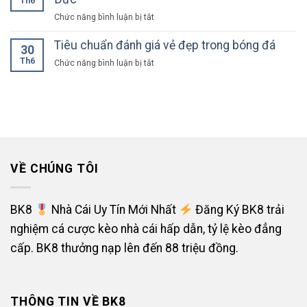
Th6
bản
đá
ở
Chức năng bình luận bị tắt
về
11
Thành
vòng
người
tích
Tiêu chuẩn đánh giá vẻ đẹp trong bóng đá
loại
30
vô
World
Th6
ở
Chức năng bình luận bị tắt
địch
Cup
Tiêu
World
chuẩn
Cup
đánh
của
giá
đội
vẻ
tuyển
đẹp
Đức
trong
bóng
VỀ CHÚNG TÔI
đá
BK8
Nhà Cái Uy Tín Mới Nhất
Đăng Ký BK8 trải
nghiệm cá cược kèo nhà cái hấp dẫn, tỷ lệ kèo đẳng
cấp. BK8 thưởng nạp lên đến 88 triệu đồng.
THÔNG TIN VỀ BK8