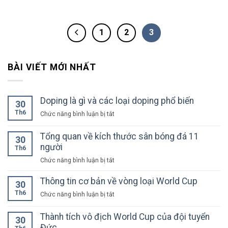
1
2
3
BÀI VIẾT MỚI NHẤT
Doping là gì và các loại doping phổ biến
30
Th6
ở
Chức năng bình luận bị tắt
Doping
là
Tổng quan về kích thước sân bóng đá 11
30
gì
người
Th6
và
ở
Chức năng bình luận bị tắt
các
Tổng
loại
quan
Thông tin cơ bản về vòng loại World Cup
doping
30
về
phổ
Th6
ở
Chức năng bình luận bị tắt
kích
biến
Thông
thước
tin
Thành tích vô địch World Cup của đội tuyển
sân
30
cơ
Đức
bóng