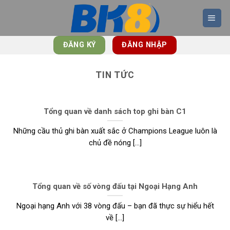
Skip
to
content
ĐĂNG KÝ
ĐĂNG NHẬP
TIN TỨC
Tổng quan về danh sách top ghi bàn C1
Những cầu thủ ghi bàn xuất sắc ở Champions League luôn là
chủ đề nóng [...]
Tổng quan về số vòng đấu tại Ngoại Hạng Anh
Ngoại hạng Anh với 38 vòng đấu – bạn đã thực sự hiểu hết
về [...]