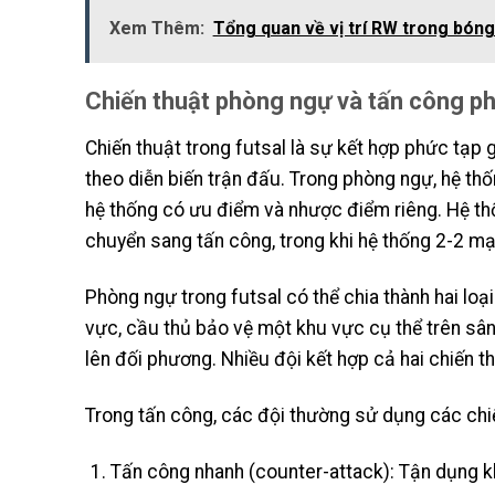
Xem Thêm:
Tổng quan về vị trí RW trong bóng
Chiến thuật phòng ngự và tấn công ph
Chiến thuật trong futsal là sự kết hợp phức tạp 
theo diễn biến trận đấu. Trong phòng ngự, hệ thố
hệ thống có ưu điểm và nhược điểm riêng. Hệ th
chuyển sang tấn công, trong khi hệ thống 2-2 m
Phòng ngự trong futsal có thể chia thành hai lo
vực, cầu thủ bảo vệ một khu vực cụ thể trên sân,
lên đối phương. Nhiều đội kết hợp cả hai chiến t
Trong tấn công, các đội thường sử dụng các chi
Tấn công nhanh (counter-attack): Tận dụng 