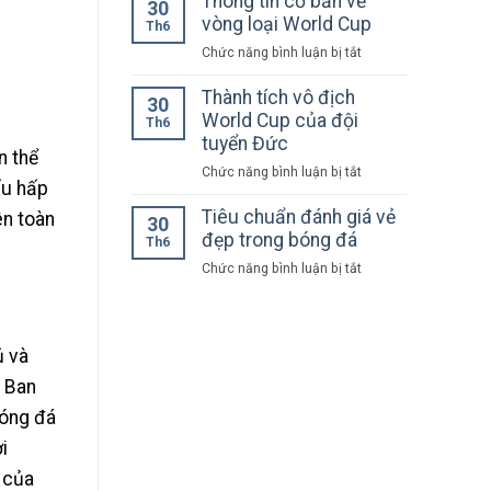
Thông tin cơ bản về
phổ
30
về
vòng loại World Cup
biến
Th6
kích
ở
Chức năng bình luận bị tắt
thước
Thông
sân
tin
Thành tích vô địch
bóng
30
cơ
World Cup của đội
đá
Th6
bản
tuyển Đức
11
n thể
về
người
ở
Chức năng bình luận bị tắt
vòng
ấu hấp
Thành
loại
tích
Tiêu chuẩn đánh giá vẻ
ên toàn
World
30
vô
đẹp trong bóng đá
Cup
Th6
địch
ở
Chức năng bình luận bị tắt
World
Tiêu
Cup
chuẩn
của
đánh
đội
giá
ủ và
tuyển
vẻ
Đức
y Ban
đẹp
trong
bóng đá
bóng
i
đá
 của