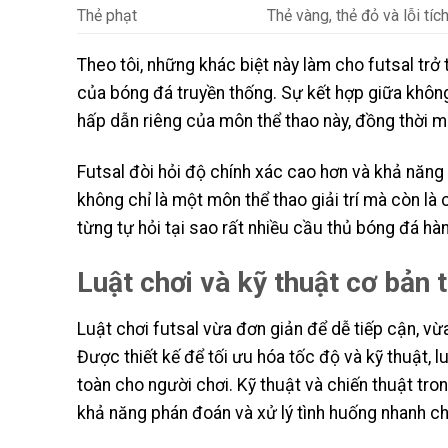
Thẻ phạt
Thẻ vàng, thẻ đỏ và lỗi tích
Theo tôi, những khác biệt này làm cho futsal trở
của bóng đá truyền thống. Sự kết hợp giữa không
hấp dẫn riêng của môn thể thao này, đồng thời man
Futsal đòi hỏi độ chính xác cao hơn và khả năng 
không chỉ là một môn thể thao giải trí mà còn l
từng tự hỏi tại sao rất nhiều cầu thủ bóng đá hà
Luật chơi và kỹ thuật cơ bản 
Luật chơi futsal vừa đơn giản để dễ tiếp cận, v
Được thiết kế để tối ưu hóa tốc độ và kỹ thuật, l
toàn cho người chơi. Kỹ thuật và chiến thuật tro
khả năng phán đoán và xử lý tình huống nhanh c