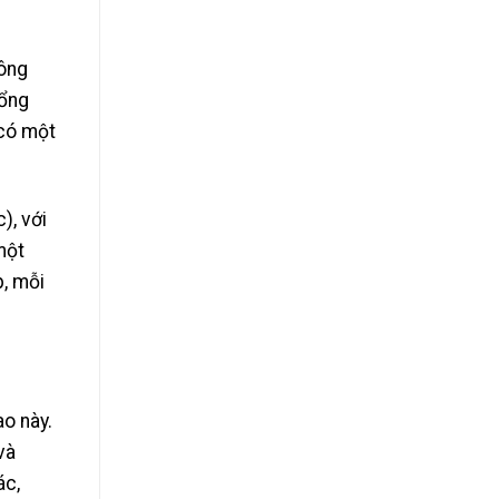
hông
tổng
 có một
), với
một
p, mỗi
ao này.
và
ác,