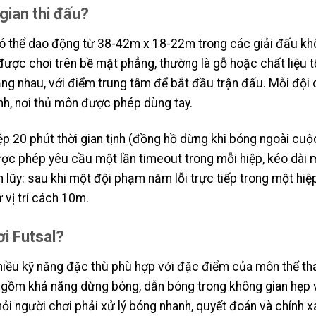
gian thi đấu?
có thể dao động từ 38-42m x 18-22m trong các giải đấu k
được chơi trên bề mặt phẳng, thường là gỗ hoặc chất liệu 
ằng nhau, với điểm trung tâm để bắt đầu trận đấu. Mỗi đội
nh, nơi thủ môn được phép dùng tay.
ệp 20 phút thời gian tịnh (đồng hồ dừng khi bóng ngoài cuộc
 được phép yêu cầu một lần timeout trong mỗi hiệp, kéo dài 
ch lũy: sau khi một đội phạm năm lỗi trực tiếp trong một hiệ
 vị trí cách 10m.
ơi Futsal?
 nhiều kỹ năng đặc thù phù hợp với đặc điểm của môn thể th
ao gồm khả năng dừng bóng, dẫn bóng trong không gian hẹp 
ỏi người chơi phải xử lý bóng nhanh, quyết đoán và chính x