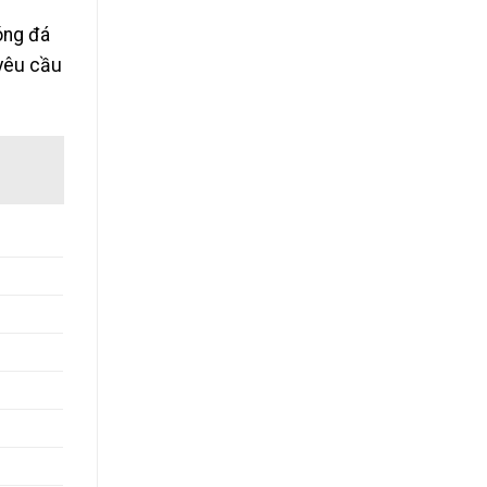
óng đá
 yêu cầu