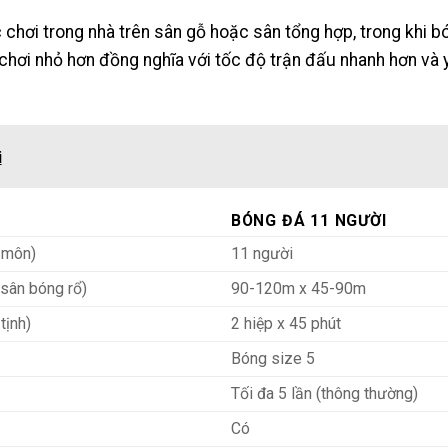
 chơi trong nhà trên sân gỗ hoặc sân tổng hợp, trong khi b
n chơi nhỏ hơn đồng nghĩa với tốc độ trận đấu nhanh hơn và
i
BÓNG ĐÁ 11 NGƯỜI
ủ môn)
11 người
sân bóng rổ)
90-120m x 45-90m
tịnh)
2 hiệp x 45 phút
Bóng size 5
Tối đa 5 lần (thông thường)
Có