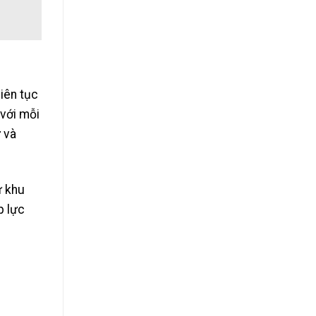
iên tục
 với mỗi
 và
ự khu
p lực