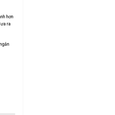
anh hơn
đưa ra
 ngắn