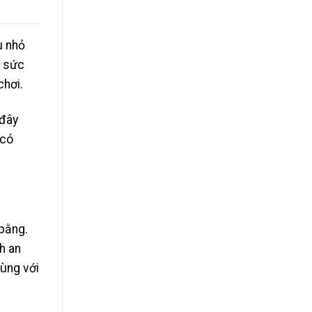
u nhỏ
n sức
chơi.
 đây
 có
 bằng.
h an
cùng với