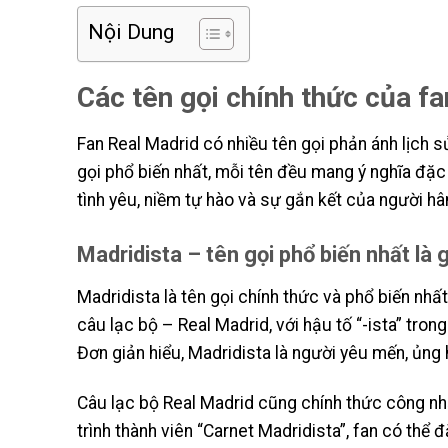
Nội Dung
Các tên gọi chính thức của f
Fan Real Madrid có nhiều tên gọi phản ánh lịch 
gọi phổ biến nhất, mỗi tên đều mang ý nghĩa đặc
tình yêu, niềm tự hào và sự gắn kết của người h
Madridista – tên gọi phổ biến nhất là 
Madridista là tên gọi chính thức và phổ biến nhấ
câu lạc bộ – Real Madrid, với hậu tố “-ista” tron
Đơn giản hiểu, Madridista là người yêu mến, ủng
Câu lạc bộ Real Madrid cũng chính thức công nhậ
trình thành viên “Carnet Madridista”, fan có thể