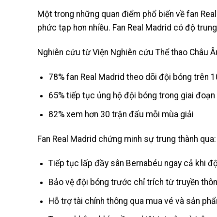
Một trong những quan điểm phổ biến về fan Real M
phức tạp hơn nhiều. Fan Real Madrid có độ trun
Nghiên cứu từ Viện Nghiên cứu Thể thao Châu Â
78% fan Real Madrid theo dõi đội bóng trên 
65% tiếp tục ủng hộ đội bóng trong giai đoạ
82% xem hơn 30 trận đấu mỗi mùa giải
Fan Real Madrid chứng minh sự trung thành qua:
Tiếp tục lấp đầy sân Bernabéu ngay cả khi đ
Bảo vệ đội bóng trước chỉ trích từ truyền thô
Hỗ trợ tài chính thông qua mua vé và sản ph