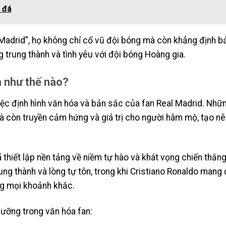
 đá
a Madrid”, họ không chỉ cổ vũ đội bóng mà còn khẳng định 
g trung thành và tình yêu với đội bóng Hoàng gia.
n như thế nào?
iệc định hình văn hóa và bản sắc của fan Real Madrid. Nhữ
 còn truyền cảm hứng và giá trị cho người hâm mộ, tạo nê
.
thiết lập nền tảng về niềm tự hào và khát vọng chiến thắng
ung thành và lòng tự tôn, trong khi Cristiano Ronaldo mang 
ng mọi khoảnh khắc.
dưỡng trong văn hóa fan: