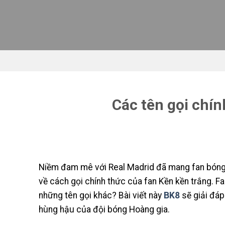
Skip
to
content
Các tên gọi chín
Niềm đam mê với Real Madrid đã mang fan bóng đ
về cách gọi chính thức của fan Kền kền trắng. 
những tên gọi khác? Bài viết này
BK8
sẽ giải đáp
hùng hậu của đội bóng Hoàng gia.