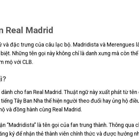
an Real Madrid
sử và đặc trưng của câu lạc bộ. Madridista và Merengues là
 biệt. Những tên gọi này không chỉ là danh xưng mà còn thể
âm mộ với CLB.
gì?
t dành cho fan Real Madrid. Thuật ngữ này xuất phát từ tên
g tiếng Tây Ban Nha thể hiện người theo đuổi hay ủng hộ điều
 hộ và đồng hành cùng Real Madrid.
n “Madridista” là tên gọi của fan trung thành. Thông qua 
 đăng ký để nhận thẻ thành viên chính thức và được hưởng n