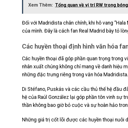
Xem Thêm:
Tổng quan về vị trí RW trong bóng
Đối với Madridista chân chính, khi hô vang “Hal
của mình. Đây là cách fan Real Madrid bày tỏ lòn
Các huyền thoại định hình văn hóa fa
Các huyền thoại đã góp phần quan trọng trong v
nhân xuất chúng không chỉ mang về danh hiệu mà
những đặc trưng riêng trong văn hóa Madridista
Di Stéfano, Puskás và các cầu thủ thế hệ đầu đã 
hệ của Raúl González lại góp phần tôn vinh sự tr
thần không bao giờ bỏ cuộc và sự hoàn hảo tro
Những giá trị cốt lõi được các huyền thoại nuôi 