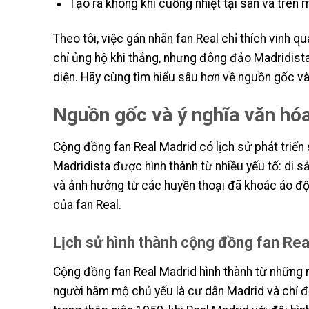
Tạo ra không khí cuồng nhiệt tại sân và trên 
Theo tôi, việc gán nhãn fan Real chỉ thích vinh 
chỉ ủng hộ khi thắng, nhưng đông đảo Madridista 
diện. Hãy cùng tìm hiểu sâu hơn về nguồn gốc v
Nguồn gốc và ý nghĩa văn hó
Cộng đồng fan Real Madrid có lịch sử phát triể
Madridista được hình thành từ nhiều yếu tố: di s
và ảnh hưởng từ các huyền thoại đã khoác áo đội
của fan Real.
Lịch sử hình thành cộng đồng fan Rea
Cộng đồng fan Real Madrid hình thành từ những
người hâm mộ chủ yếu là cư dân Madrid và chỉ đ