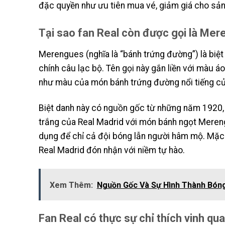
đặc quyền như ưu tiên mua vé, giảm giá cho sản
Tại sao fan Real còn được gọi là Me
Merengues (nghĩa là “bánh trứng đường”) là biệt 
chính câu lạc bộ. Tên gọi này gắn liền với màu á
như màu của món bánh trứng đường nổi tiếng củ
Biệt danh này có nguồn gốc từ những năm 1920, 
trắng của Real Madrid với món bánh ngọt Merengu
dụng để chỉ cả đội bóng lẫn người hâm mộ. Mặc
Real Madrid đón nhận với niềm tự hào.
Xem Thêm:
Nguồn Gốc Và Sự Hình Thành Bón
Fan Real có thực sự chỉ thích vinh qu