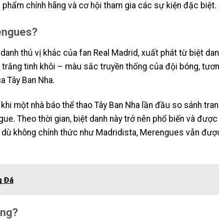
 phẩm chính hãng và cơ hội tham gia các sự kiện đặc biệt.
rengues?
danh thú vị khác của fan Real Madrid, xuất phát từ biệt da
o trắng tinh khôi – màu sắc truyền thống của đội bóng, tươ
a Tây Ban Nha.
khi một nhà báo thể thao Tây Ban Nha lần đầu so sánh tra
e. Theo thời gian, biệt danh này trở nên phổ biến và được
 dù không chính thức như Madridista, Merengues vẫn đượ
g Đá
ang?