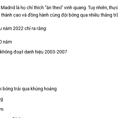
adrid là họ chỉ thích “ăn theo” vinh quang. Tuy nhiên, thực
g thành cao và đồng hành cùng đội bóng qua nhiều thăng tr
u năm 2022 chỉ ra rằng:
10 năm
n không đoạt danh hiệu 2003-2007
ội bóng trải qua khủng hoảng
ng
ẩm