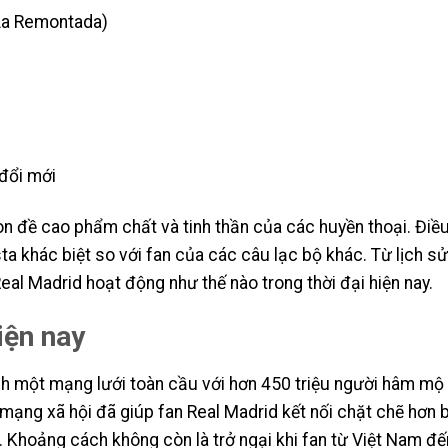
(La Remontada)
 đổi mới
òn đề cao phẩm chất và tinh thần của các huyền thoại. Điề
ta khác biệt so với fan của các câu lạc bộ khác. Từ lịch s
al Madrid hoạt động như thế nào trong thời đại hiện nay.
iện nay
nh một mạng lưới toàn cầu với hơn 450 triệu người hâm mộ 
 mạng xã hội đã giúp fan Real Madrid kết nối chặt chẽ hơn 
ữ. Khoảng cách không còn là trở ngại khi fan từ Việt Nam đế