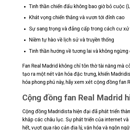
Tinh thần chiến đấu không bao giờ bỏ cuộc 
Khát vọng chiến thắng và vươn tới đỉnh cao
Sự sang trọng và đẳng cấp trong cách cư xử
Niềm tự hào về lịch sử và truyền thống
Tinh thần hướng về tương lai và không ngừng
Fan Real Madrid không chỉ tôn thờ tài năng mà c
tạo ra một nét văn hóa đặc trưng, khiến Madridis
hóa phong phú này, hãy xem xét cộng đồng fan Re
Cộng đồng fan Real Madrid h
Cộng đồng Madridista hiện đại đã phát triển thà
khắp các châu lục. Sự phát triển của internet và
hết, vượt qua rào cản địa lý, văn hóa và ngôn ng