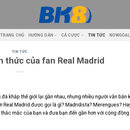
TRANG CHỦ
HƯỚNG DẪN
CÁ CƯỢC
TIN TỨC
NOWGOAL
TIN TỨC
h thức của fan Real Madrid
á khắp thế giới lại gần nhau, nhưng nhiều người vẫn băn 
Fan Real Madrid được gọi là gì? Madridista? Merengues? Ha
 thắc mắc của bạn và đưa bạn đến gần hơn với cộng đồng