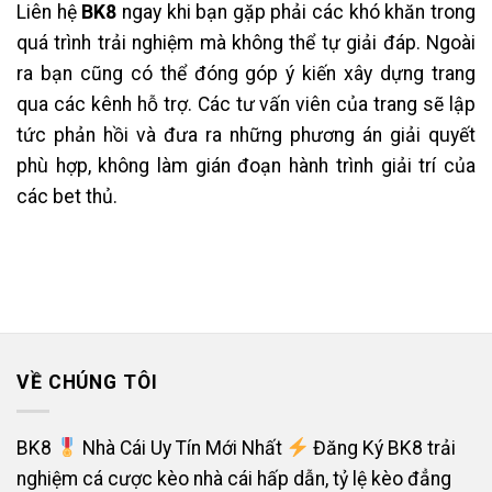
Liên hệ
BK8
ngay khi bạn gặp phải các khó khăn trong
quá trình trải nghiệm mà không thể tự giải đáp. Ngoài
ra bạn cũng có thể đóng góp ý kiến xây dựng trang
qua các kênh hỗ trợ. Các tư vấn viên của trang sẽ lập
tức phản hồi và đưa ra những phương án giải quyết
phù hợp, không làm gián đoạn hành trình giải trí của
các bet thủ.
VỀ CHÚNG TÔI
BK8
Nhà Cái Uy Tín Mới Nhất
Đăng Ký BK8 trải
nghiệm cá cược kèo nhà cái hấp dẫn, tỷ lệ kèo đẳng