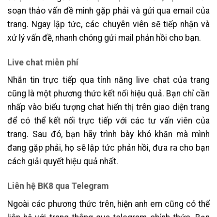
soạn thảo vấn đề mình gặp phải và gửi qua email của
trang. Ngay lập tức, các chuyên viên sẽ tiếp nhận và
xử lý vấn đề, nhanh chóng gửi mail phản hồi cho bạn.
Live chat miễn phí
Nhắn tin trực tiếp qua tính năng live chat của trang
cũng là một phương thức kết nối hiệu quả. Bạn chỉ cần
nhấp vào biểu tượng chat hiển thị trên giao diện trang
để có thể kết nối trực tiếp với các tư vấn viên của
trang. Sau đó, bạn hãy trình bày khó khăn mà mình
đang gặp phải, họ sẽ lập tức phản hồi, đưa ra cho bạn
cách giải quyết hiệu quả nhất.
Liên hệ
BK8
qua Telegram
Ngoài các phương thức trên, hiện anh em cũng có thể